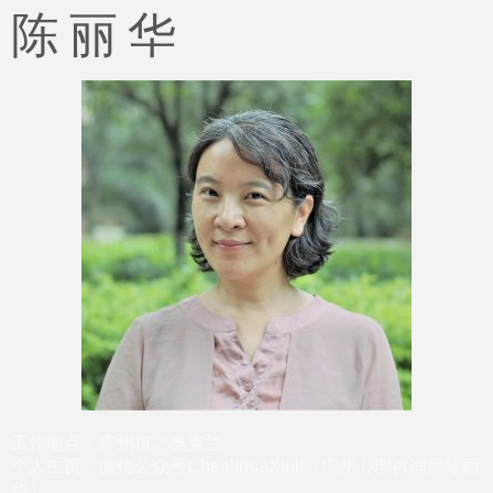
陈 丽 华
工作地点：广州市／奥克兰
个人主页：微信公众号ChenlihuaXinli（广州心理咨询师陈丽
华）