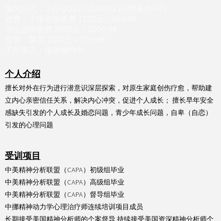
预约方式：工作QQ1571834202 (注明来自PP）
收费：
个体咨询收费 1200元／50分钟
伴侣咨询收费 2500元／100分钟
督导：督导 1000元／50分钟
工作状态：接受预约中
个人介绍
擅长对外在行为进行潜意识深层探索，对原生家庭创伤疗愈，帮助建
立内心亲密信任关系，解决内心冲突，促进个人成长； 擅长早年安全
感缺失引发的个人成长及婚恋问题，青少年成长问题，自卑（自恋）
引发的心理问题
受训项目
中美精神分析联盟（CAPA）初级组毕业
中美精神分析联盟（CAPA）高级组毕业
中美精神分析联盟（CAPA）督导组毕业
中挪精神动力学心理治疗师连续培训项目成员
长期接受美国精神分析师的个案督导 持续接受美国资深精神分析师个