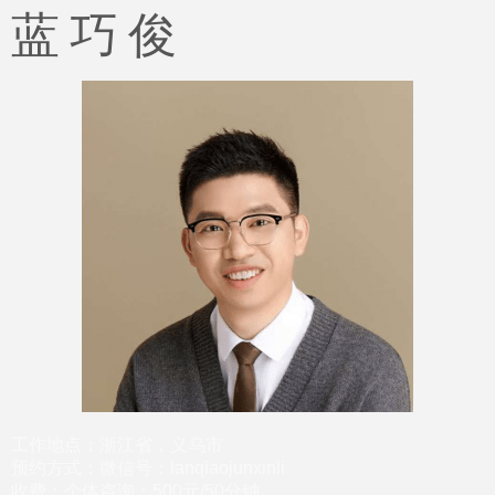
蓝 巧 俊
工作地点：浙江省，义乌市
预约方式：微信号：lanqiaojunxinli
收费：个体咨询：500元/50分钟