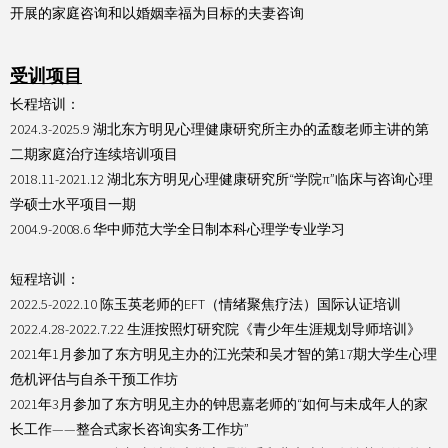
开展的家庭咨询和以婚姻幸福为目标的夫妻咨询
受训项目
长程培训：
2024.3-2025.9 湖北东方明见心理健康研究所主办的孟馥老师主讲的第
二期家庭治疗连续培训项目
2018.11-2021.12 湖北东方明见心理健康研究所“学院π”临床与咨询心理
学硕士水平项目一期
2004.9-2008.6 华中师范大学全日制本科心理学专业学习
短程培训：
2022.5-2022.10 陈玉英老师的EFT（情绪聚焦疗法）国际认证培训
2022.4.28-2022.7.22 生涯按照灯研究院《青少年生涯规划导师培训》
2021年1月参加了东方明见主办的江光荣和吴才智的第17期大学生心理
危机评估与自杀干预工作坊
2021年3月参加了东方明见主办的钟思嘉老师的“如何与未成年人的家
长工作——整合式家长咨询实务工作坊”