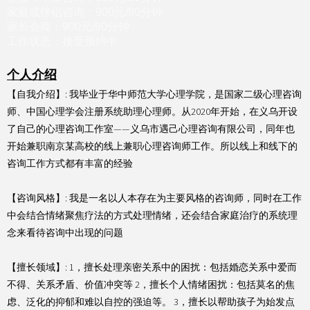
家庭或伴侣咨询：900元/90分钟
家长会商：900元/90分钟
工作状态：接受预约中
个人介绍
【自我介绍】: 我毕业于华中师范大学心理学院，是国家二级心理咨询
师、中国心理学会注册系统助理心理师。从2020年开始，在义乌开设
了自己的心理咨询工作室——义乌市遇己心理咨询有限公司，同年也
开始兼职南京某高校的线上兼职心理咨询师工作。所以线上和线下的
咨询工作方式都有丰富的经验
【咨询风格】: 我是一名以人本存在为主要风格的咨询师，同时在工作
中会结合情绪聚焦疗法的方式处理情绪，还会结合家庭治疗的系统理
念来看待咨询中出现的问题
【擅长领域】: 1，擅长处理亲密关系中的困扰：包括婚恋关系中爱而
不得、关系矛盾、价值冲突等 2，擅长个人情绪困扰：包括莫名的焦
虑、泛化的抑郁和难以自控的强迫等。 3，擅长以帮助孩子为始发点