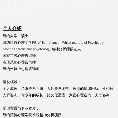
元/60分钟；高频次的工作(每周3次）价格可协商
督导：提供督导
工作状态：接受预约中
个人介绍
纽约大学，硕士
纽约怀特心理学学院 (William Alanson White Institute of Psychiatry,
psychoanalysis and psychology)精神分析师候选人
国家二级心理咨询师
注册系统心理咨询师
纽约州执业心理咨询师
擅长领域：
个人成长、亲密关系问题、人际关系困扰、长期的情绪困扰、性少数
人群咨询、青少年的成长、跨文化适应、家庭心理咨询、夫妻咨询
受训背景与专业资质：
纽约怀特心理学院长程精神分析项目