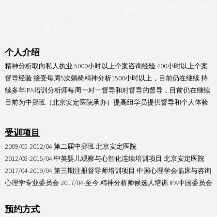
督导：提供督导， 600元/50分钟，被督有500小时以上临床
经验
工作状态：接受预约中
个人介绍
精神分析取向私人执业 5000小时以上个案咨询经验 400小时以上个案
督导经验 接受每周5次躺椅精神分析1500小时以上，目前仍在继续 持
续多年IPA培训分析师每周一对一督导和对督导的督导，目前仍在继续
目前为中挪班（北京安定医院承办）提高组学员提供督导和个人体验
受训项目
2009/05-2012/04 第二届中挪班 北京安定医院
2012/08-2015/04 中英婴儿观察与心智化连续培训项目 北京安定医院
2017/04-2019/04 第三期注册督导师培训项目 中国心理学会临床与咨询
心理学专业委员会 2017/04-至今 精神分析师候选人培训 IPA中国委员会
预约方式