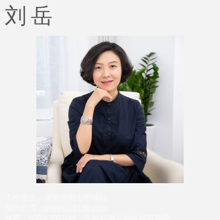
刘 岳
工作地点：深圳市南山书城站
预约方式：
oliveliu@139.com
收费：800元/50分钟，高频精神分析价格可协商