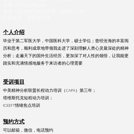
收费：600元/50分钟
督导：提供动力取向督导，400/50分钟
工作状态：接受预约中
个人介绍
毕业于第二军医大学，中国医科大学，硕士学位；曾经沧海的丰富阅
历和思考，顺利成章地带领我走进了深刻理解人类心灵最深处的精神
分析；走遍天下的国外生活经历，更加深了对人性的领悟，让我能更
踏实和充满情感地服务于来访者的心理需要
受训项目
中美精神分析联盟长程动力培训（CAPA）第三年；
塔维斯托克短程动力培训；
ICEEFT情绪焦点培训
预约方式
可以邮箱，微信，电话预约