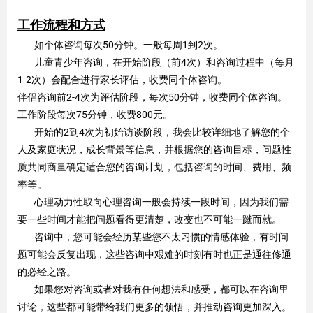
工作流程和方式
如
个体咨询每次50分钟。一般每周1到2次。
儿童青少年咨询，在开始阶段（前4次）和咨询过程中（每月
1-2次）会配合进行家长评估，收费同个体咨询。
伴侣咨询前2-4次为评估阶段，每次50分钟，收费同个体咨询。
工作阶段每次75分钟，收费800元。
开始的2到4次为初始访谈阶段，我会比较详细地了解您的个
人及家庭状况，成长背景等信息，并根据您的咨询目标，问题性
质共同商量确定适合您的咨询计划，包括咨询的时间、费用、频
率等。
心理动力性取向心理咨询一般会持续一段时间，因为我们需
要一些时间才能把问题看得更清楚，改变也不可能一蹴而就。
咨询中，您可能会经历某些您不太习惯的情感体验，有时问
题可能会反复出现，这些咨询中艰难的时刻有时也正是通往修通
的必经之路。
如果您对咨询或者对我有任何想法和感受，都可以在咨询里
讨论，这些都可能带给我们更多的领悟，并推动咨询更加深入。