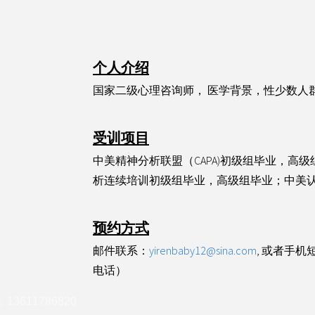
个人介绍
国家二级心理咨询师， 医学背景，性少数人
受训项目
中美精神分析联盟（CAPA)初级组毕业，高
析连续培训初级组毕业，高级组毕业；中美
预约方式
邮件联系：
yirenbaby12@sina.com
, 或者手机短
电话）
3611786820