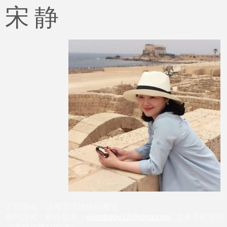
宋 静
工作地点：上海莘庄地铁站附近
预约方式：邮件联系：
yirenbaby12@sina.com
, 或者手机短信：1