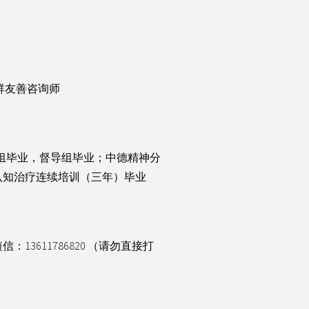
群友善咨询师
级组毕业，督导组毕业；中德精神分
认知治疗连续培训（三年）毕业
信：13611786820 （请勿直接打