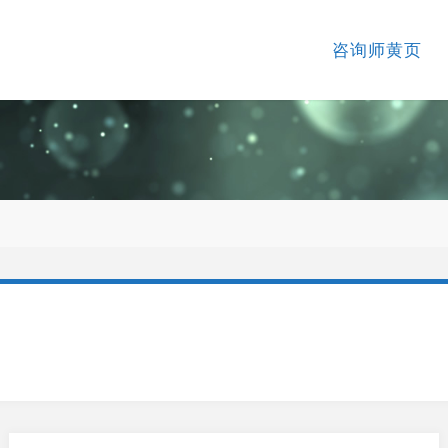
咨询师黄页