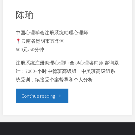
陈瑜
中国心理学会注册系统助理心理师
云南省昆明市五华区
600元/50分钟
注册系统注册助理心理师 全职心理咨询师 咨询累
计：7000+小时 中德班高级组，中美班高级组系
统受训，续接受个案督导和个人分析
Continue reading