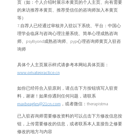
页（如：个人介绍时展示本黄页的个人主页、向有需要
的来访推荐本黄页、推荐受信任的咨询师加入本黄页
等）
7.自荐人已经通过审核并入驻以下系统、平台：中国心
理学会临床与咨询心理注册系统、简单心理成熟咨询
师、psyByond成熟咨询师、pyp心理咨询师黄页入驻咨
询师
具体个人主页展示样式请参考本网站具体页面：
www.privatepractice.cn
如你已经符合入驻原则，请点击下方按钮填写入驻资
料，谢谢！如果你遇到任何问题，请联系
maxbeagles@21cn.com
，或者微信：therapistma
已入驻咨询师需要修改资料的可以点击下方修改信息按
钮，上传需要修改的信息，或者联系本人直接告之修要
修改的地方与内容