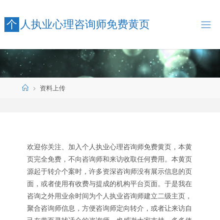
个
人
执
业
心
理
咨
询
师
免
费
黄
页
资料上传
欢迎你关注、加入个人执业心理咨询师免费黄页，本黄
页完全免费，不向咨询师和来访收取任何费用。本黄页
源起于转介个案时，许多资深咨询师没有展示信息的页
面，或者使用有收费与提成的机构平台页面。于是我在
咨询之外用业余时间为个人执业咨询师建立二级主页，
聚合咨询师信息，方便咨询师定向转介，或者让来访自